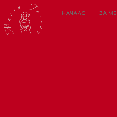
НАЧАЛО
ЗА М