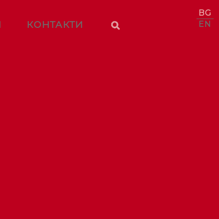
BG
И
КОНТАКТИ
EN