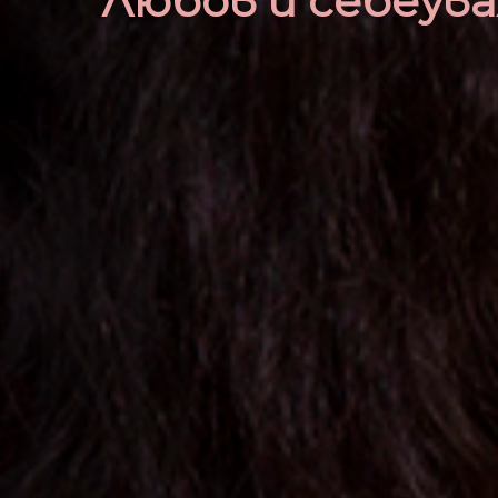
Любов и себеув