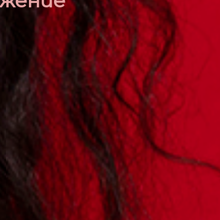
ажение