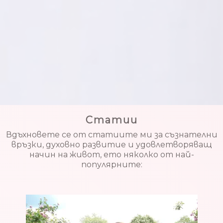
Статии
Вдъхновете се от статиите ми за съзнателни
връзки, духовно развитие и удовлетворяващ
начин на живот, ето няколко от най-
популярните: