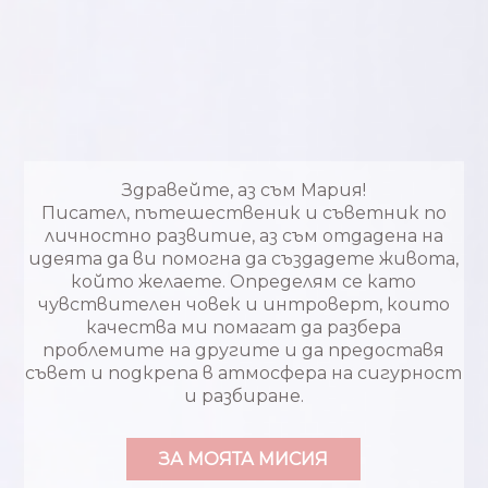
Здравейте, аз съм Мария!
Писател, пътешественик и съветник по
личностно развитие, аз съм отдадена на
идеята да ви помогна да създадете живота,
който желаете. Определям се като
чувствителен човек и интроверт, които
качества ми помагат да разбера
проблемите на другите и да предоставя
съвет и подкрепа в атмосфера на сигурност
и разбиране.
ЗА МОЯТА МИСИЯ