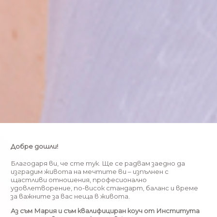
Добре дошли!
Благодаря ви, че сте тук. Ще се радвам заедно да
изградим живота на мечтите ви – изпълнен с
щастливи отношения, професионално
удовлетворение, по-висок стандарт, баланс и време
за важните за вас неща в живота.
Аз съм Мария и съм квалифициран коуч от Института