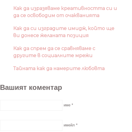
Как да изразяваме креативността си и
да се освободим от очакванията
Как да си изградите имидж, който ще
ви донесе желаната позиция
Как да спрем да се сравняваме с
другите в социалните мрежи
Тайната как да намерите любовта
Вашият коментар
име *
имейл *